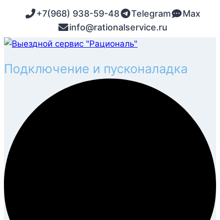
Перейти
+7(968) 938-59-48
Telegram
Max
к
info@rationalservice.ru
содержимому
Монтаж и демонтаж