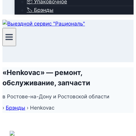
📦 Упаковочное
🏷️ Брэнды
«Henkovac» — ремонт,
обслуживание, запчасти
в Ростове-на-Дону и Ростовской области
›
Брэнды
›
Henkovac