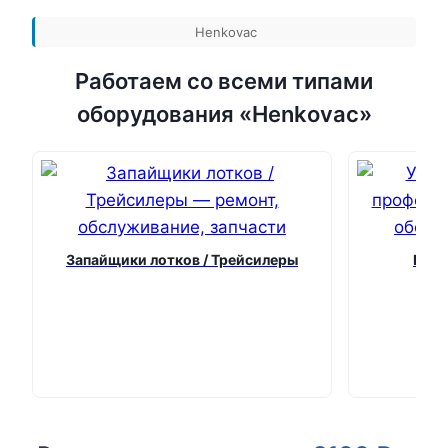
Henkovac
Работаем со всеми типами
оборудования «Henkovac»
Запайщики лотков / Трейсилеры
Ваку