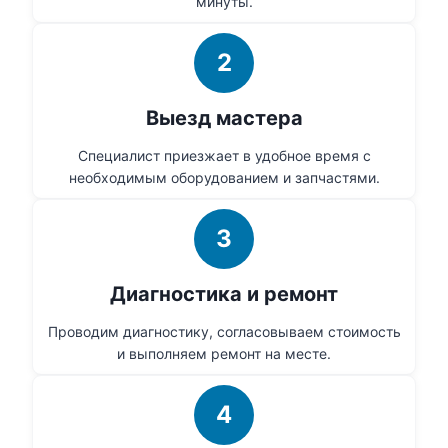
минуты.
2
Выезд мастера
Специалист приезжает в удобное время с
необходимым оборудованием и запчастями.
3
Диагностика и ремонт
Проводим диагностику, согласовываем стоимость
и выполняем ремонт на месте.
4