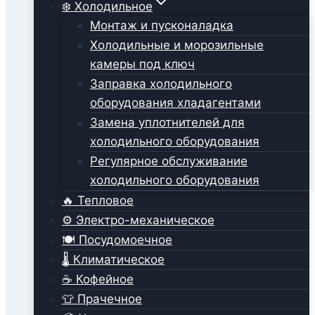
❄️ Холодильное
Монтаж и пусконаладка
Холодильные и морозильные
камеры под ключ
Заправка холодильного
оборудования хладагентами
Замена уплотнителей для
холодильного оборудования
Регулярное обслуживание
холодильного оборудования
🔥 Тепловое
⚙️ Электро-механическое
🍽️ Посудомоечное
🌡️ Климатическое
☕ Кофейное
👕 Прачечное