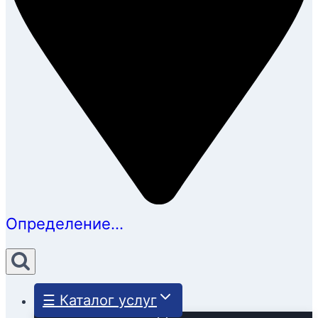
Определение...
☰ Каталог услуг