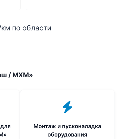
/км по области
аш / МХМ»
 для
Монтаж и пусконаладка
М»
оборудования