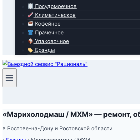
Посудомоечное
Климатическое
Кофейное
Прачечное
Упаковочное
Брэнды
«Марихолодмаш / МХМ» — ремонт, о
в Ростове-на-Дону и Ростовской области