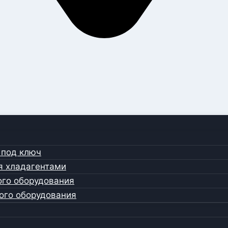
 под ключ
я хладагентами
ого оборудования
ого оборудования