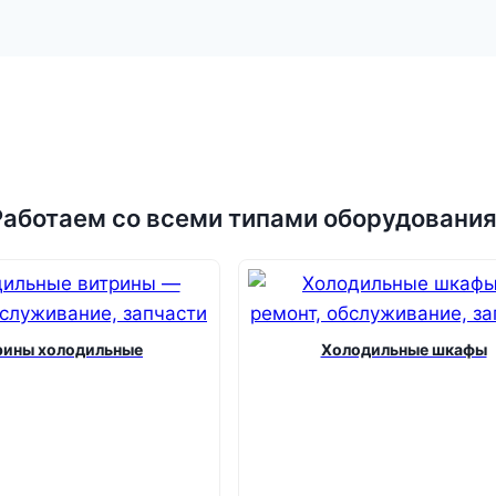
Работаем со всеми типами оборудовани
рины холодильные
Холодильные шкафы