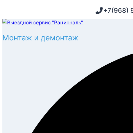
Перейти
+7(968) 
к
содержимому
Монтаж и демонтаж