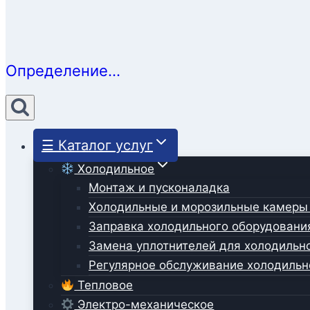
Определение...
☰ Каталог услуг
Холодильное
Монтаж и пусконаладка
Холодильные и морозильные камеры
Заправка холодильного оборудовани
Замена уплотнителей для холодильн
Регулярное обслуживание холодильн
Тепловое
Электро-механическое