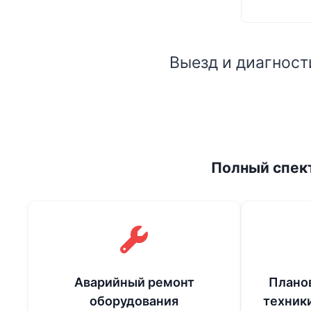
Выезд и диагност
Полный спек
Аварийный ремонт
Плано
оборудования
техник