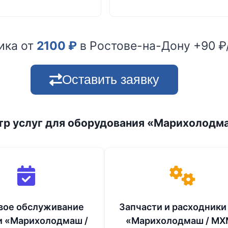
ика от
2100
₽
в Ростове-на-Дону +90 ₽
Оставить заявку
тр услуг для оборудования «Марихолодм
вое обслуживание
Запчасти и расходники
и «Марихолодмаш /
«Марихолодмаш / МХ