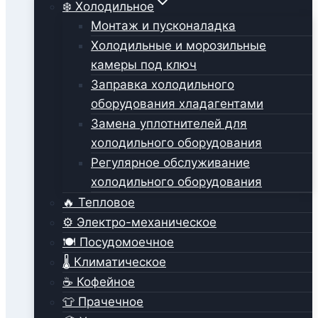
❄️ Холодильное
Монтаж и пусконаладка
Холодильные и морозильные
камеры под ключ
Заправка холодильного
оборудования хладагентами
Замена уплотнителей для
холодильного оборудования
Регулярное обслуживание
холодильного оборудования
🔥 Тепловое
⚙️ Электро-механическое
🍽️ Посудомоечное
🌡️ Климатическое
☕ Кофейное
👕 Прачечное