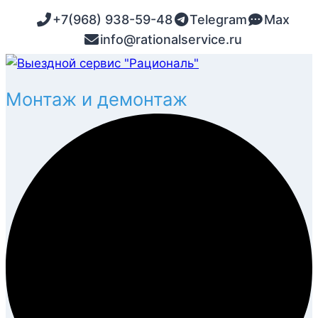
Перейти
+7(968) 938-59-48
Telegram
Max
к
info@rationalservice.ru
содержимому
Монтаж и демонтаж