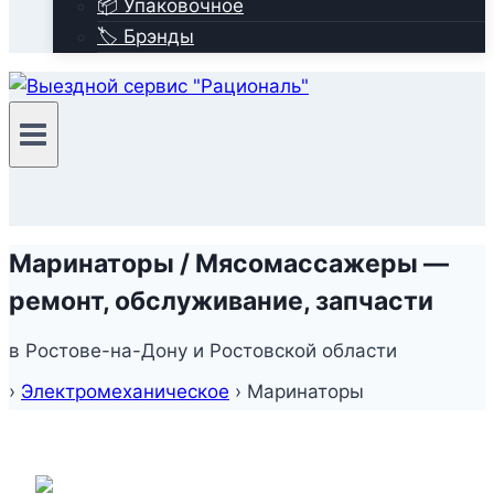
📦 Упаковочное
🏷️ Брэнды
Маринаторы / Мясомассажеры —
ремонт, обслуживание, запчасти
в Ростове-на-Дону и Ростовской области
›
Электромеханическое
›
Маринаторы