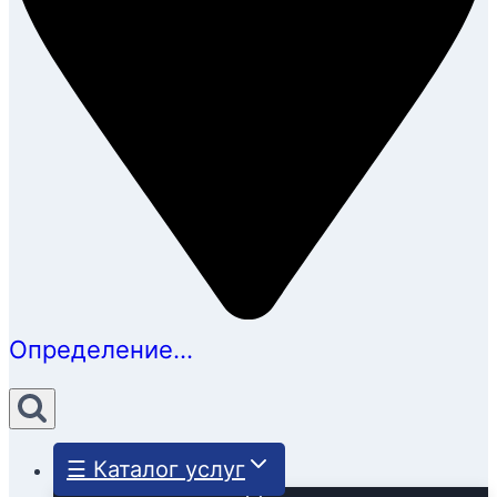
Определение...
☰ Каталог услуг