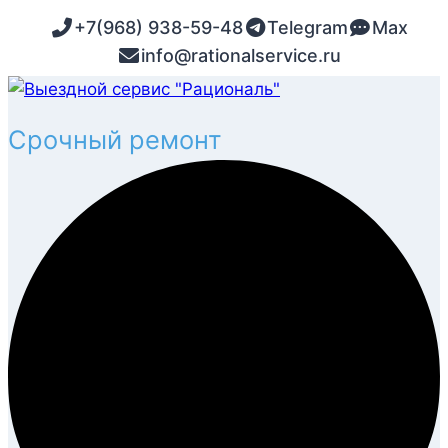
Перейти
+7(968) 938-59-48
Telegram
Max
к
info@rationalservice.ru
содержимому
Срочный ремонт