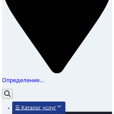
Определение...
☰ Каталог услуг