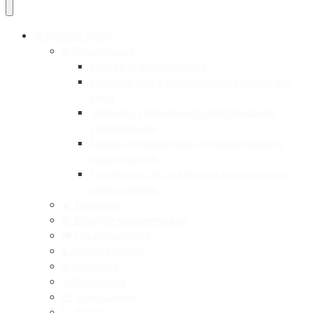
© 2026 Выездной сервис "Рациональ"
Ваш регион
Выберите из списка:
Возможен выезд в близлежащие регионы