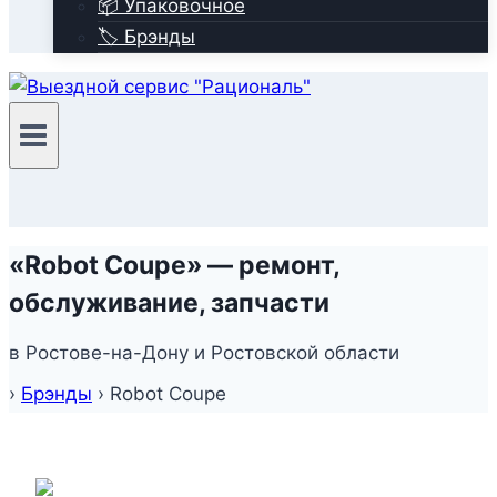
📦 Упаковочное
🏷️ Брэнды
«Robot Coupe» — ремонт,
обслуживание, запчасти
в Ростове-на-Дону и Ростовской области
›
Брэнды
›
Robot Coupe