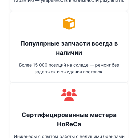
гарантию — уверенность в надёжности результата.
Популярные запчасти всегда в
наличии
Более 15 000 позиций на складе — ремонт без
задержек и ожидания поставок.
Сертифицированные мастера
HoReCa
Инженеры с опытом работы с ведущими брендами