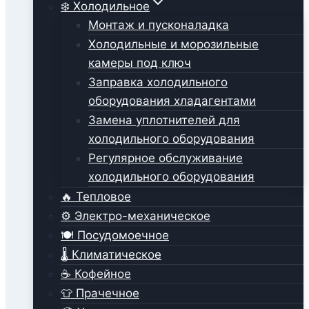
❄️ Холодильное
Монтаж и пусконаладка
Холодильные и морозильные
камеры под ключ
Заправка холодильного
оборудования хладагентами
Замена уплотнителей для
холодильного оборудования
Регулярное обслуживание
холодильного оборудования
🔥 Тепловое
⚙️ Электро-механическое
🍽️ Посудомоечное
🌡️ Климатическое
☕ Кофейное
👕 Прачечное