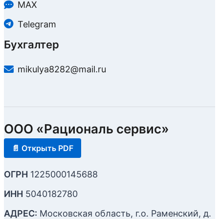
MAX
Telegram
Бухгалтер
mikulya8282@mail.ru
ООО «Рациональ сервис»
📄 Открыть PDF
ОГРН
1225000145688
ИНН
5040182780
АДРЕС:
Московская область, г.о. Раменский, д.