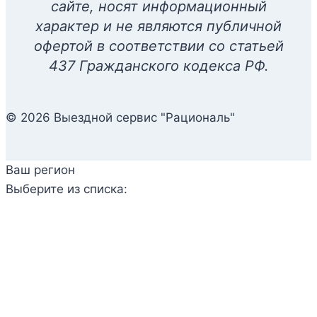
Алина Г.
22 июля 2026
Оперативно и качественно устранили проблему
с оборудованием! Вчера вечером подала заявку
и сегодня все готово👌 Благодарю и желаю
процветания!