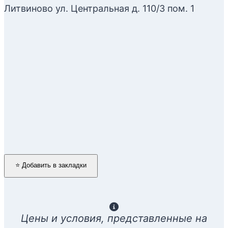
Литвиново ул. Центральная д. 110/3 пом. 1
4.2
из 5
На основе
8
оценок
Оставить отзыв